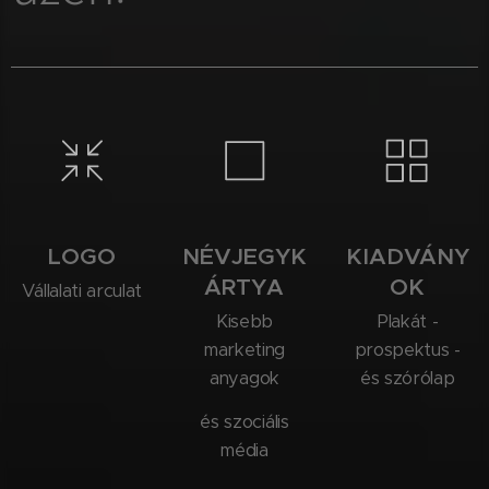
LOGO
NÉVJEGYK
KIADVÁNY
ÁRTYA
OK
Vállalati arculat
Kisebb
Plakát -
marketing
prospektus -
anyagok
és szórólap
és szociális
média