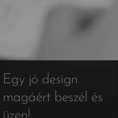
Egy jó design
magáért beszél és
üzen!