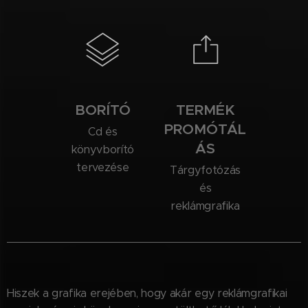
BORÍTÓ
TERMÉK
PROMÓTÁL
Cd és
ÁS
könyvborító
tervezése
Tárgyfotózás
és
reklámgrafika
Hiszek a grafika erejében, hogy akár egy reklámgrafikai