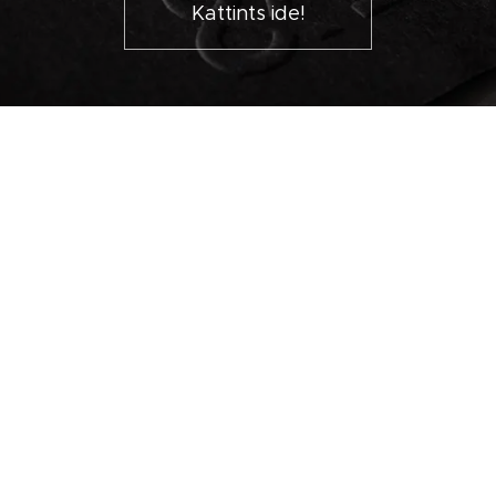
Kattints ide!
TERMÉKTERVEZÉS
Kattints ide!