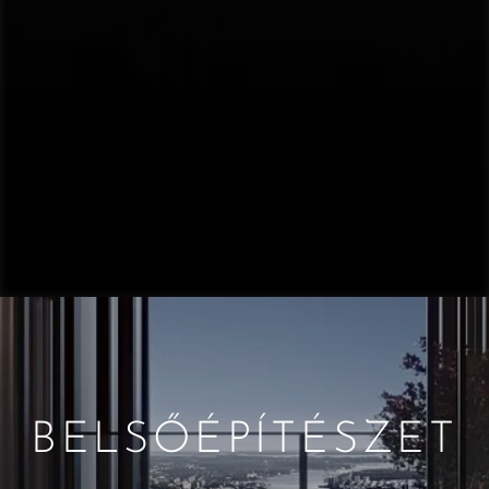
BELSŐÉPÍTÉSZET