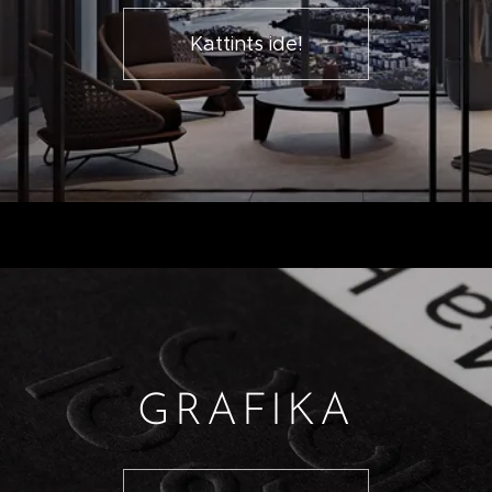
Kattints ide!
GRAFIKA