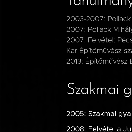
Tanulmány
2003-2007: Pollack
2007: Pollack Mihál
2007: Felvétel: Pé
Kar Építőművész sz
2013: Építőművész
Szakmai g
2005: Szakmai gya
2008: Felvétel a J